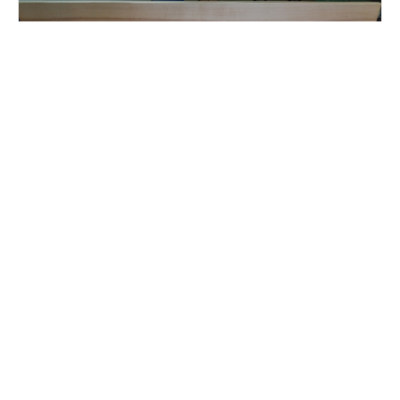
Schreinerei
So finden Sie uns